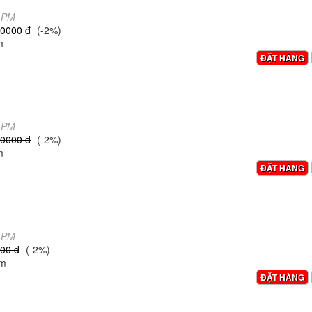
5 PM
,0000 đ
(-2%)
m
ĐẶT HÀNG
3 PM
,0000 đ
(-2%)
m
ĐẶT HÀNG
9 PM
00 đ
(-2%)
0m
ĐẶT HÀNG