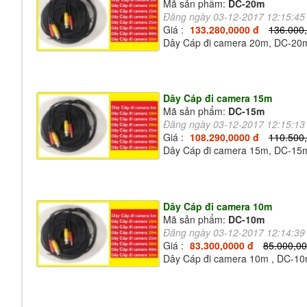
Mã sản phẩm:
DC-20m
Đăng ngày 03-12-2017 12:15:4
Giá :
133.280,0000 đ
136.000
Dây Cáp đi camera 20m, DC-20
Dây Cáp đi camera 15m
Mã sản phẩm:
DC-15m
Đăng ngày 03-12-2017 12:15:1
Giá :
108.290,0000 đ
110.500
Dây Cáp đi camera 15m, DC-15
Dây Cáp đi camera 10m
Mã sản phẩm:
DC-10m
Đăng ngày 03-12-2017 12:14:3
Giá :
83.300,0000 đ
85.000,00
Dây Cáp đi camera 10m , DC-1