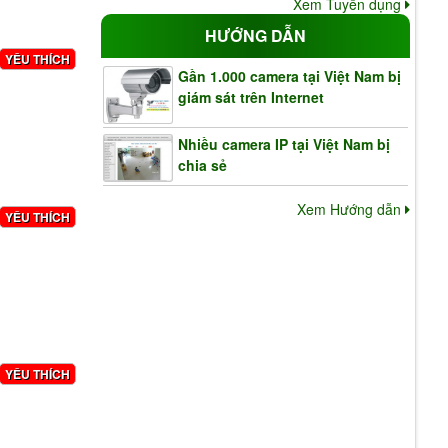
Xem Tuyển dụng
HƯỚNG DẪN
YÊU THÍCH
Gần 1.000 camera tại Việt Nam bị
giám sát trên Internet
Nhiều camera IP tại Việt Nam bị
chia sẻ
Xem Hướng dẫn
YÊU THÍCH
YÊU THÍCH