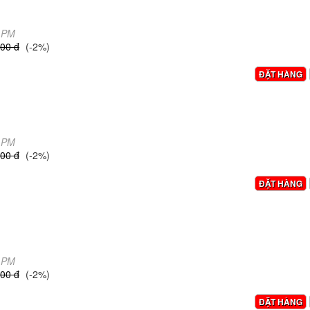
1 PM
00 đ
(-2%)
ĐẶT HÀNG
6 PM
00 đ
(-2%)
ĐẶT HÀNG
3 PM
00 đ
(-2%)
ĐẶT HÀNG