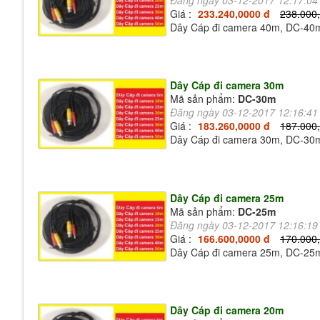
Đăng ngày 03-12-2017 12:17:0
Giá :
233.240,0000 đ
238.000
Dây Cáp đi camera 40m, DC-40
Dây Cáp đi camera 30m
Mã sản phẩm:
DC-30m
Đăng ngày 03-12-2017 12:16:4
Giá :
183.260,0000 đ
187.000
Dây Cáp đi camera 30m, DC-30
Dây Cáp đi camera 25m
Mã sản phẩm:
DC-25m
Đăng ngày 03-12-2017 12:16:1
Giá :
166.600,0000 đ
170.000
Dây Cáp đi camera 25m, DC-25
Dây Cáp đi camera 20m