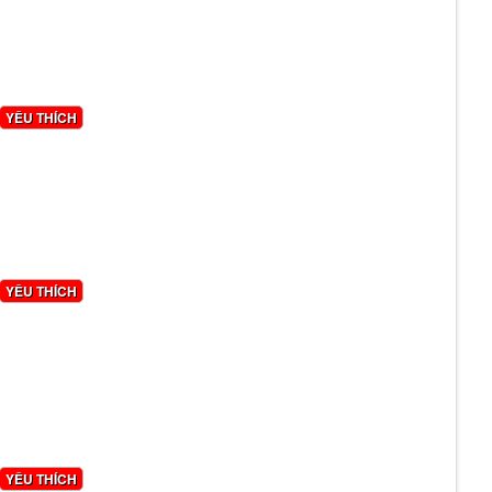
YÊU THÍCH
YÊU THÍCH
YÊU THÍCH