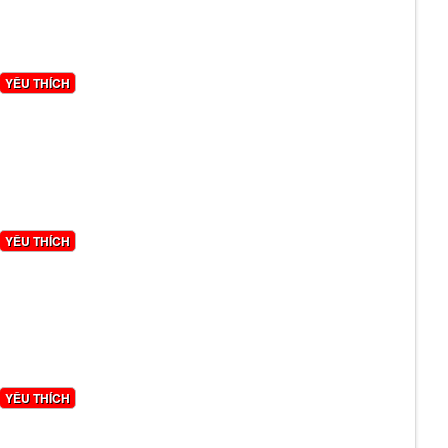
YÊU THÍCH
YÊU THÍCH
YÊU THÍCH