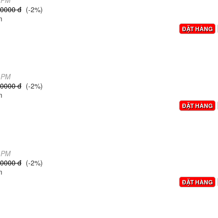
4 PM
,0000 đ
(-2%)
m
ĐẶT HÀNG
1 PM
,0000 đ
(-2%)
m
ĐẶT HÀNG
9 PM
,0000 đ
(-2%)
m
ĐẶT HÀNG