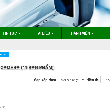
TIN TỨC
TÀI LIỆU
THÀNH VIÊN
 CAMERA (41 SẢN PHẨM)
Sắp xếp theo
Hiển thị
3 PM