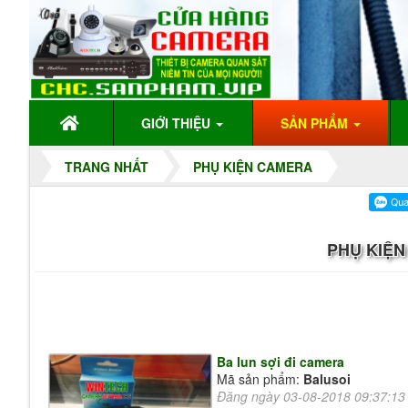
GIỚI THIỆU
SẢN PHẨM
TRANG NHẤT
PHỤ KIỆN CAMERA
PHỤ KIỆN
Ba lun sợi đi camera
Mã sản phẩm:
Balusoi
Đăng ngày 03-08-2018 09:37:1