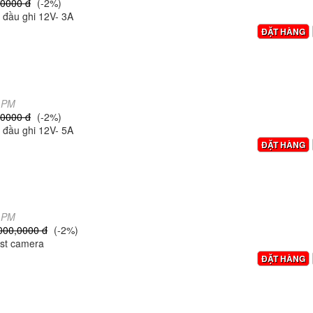
,0000 đ
(-2%)
đầu ghi 12V- 3A
ĐẶT HÀNG
1 PM
,0000 đ
(-2%)
đầu ghi 12V- 5A
ĐẶT HÀNG
7 PM
000,0000 đ
(-2%)
st camera
ĐẶT HÀNG