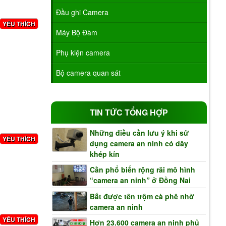
Đầu ghi Camera
YÊU THÍCH
Máy Bộ Đàm
Phụ kiện camera
Bộ camera quan sát
TIN TỨC TỔNG HỢP
Những điều cần lưu ý khi sử
YÊU THÍCH
dụng camera an ninh có dây
khép kín
Cần phổ biến rộng rãi mô hình
“camera an ninh” ở Đồng Nai
Bắt được tên trộm cà phê nhờ
camera an ninh
YÊU THÍCH
Hơn 23.600 camera an ninh phủ