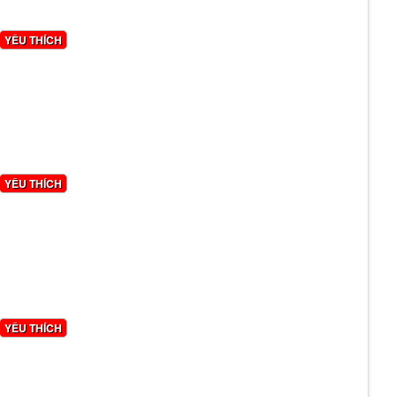
YÊU THÍCH
YÊU THÍCH
YÊU THÍCH