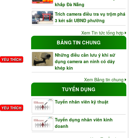
khắp Đà Nẵng
Trích camera điều tra vụ trộm phá
3 két sắt UBND phường
Xem Tin tức tổng hợp
BẢNG TIN CHUNG
Những điều cần lưu ý khi sử
YÊU THÍCH
dụng camera an ninh có dây
khép kín
Xem Bảng tin chung
TUYỂN DỤNG
Tuyển nhân viên kỹ thuật
YÊU THÍCH
Tuyển dụng nhân viên kinh
doanh