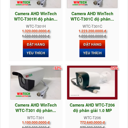
Camera AHD WinTech
Camera AHD WinTech
WTC-T301H độ phân...
WTC-T301C độ phân...
WTC-T301H
WTC-T301C
1.320.000,0000 đ
1.223.200,0000 đ
1.500.000,0000 đ
1.390.000,0000 đ
ĐẶT HÀNG
ĐẶT HÀNG
YÊU THÍCH
YÊU THÍCH
-12%
-12%
Camera AHD WinTech
Camera AHD WTC-T206
WTC-T301 độ phân...
độ phân giải 1.0 MP
WTC-T301
WTC-T206
1.100.000,0000 đ
772.640,0000 đ
1.250.000,0000 đ
878.000,0000 đ