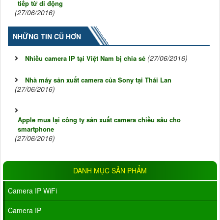
tiếp từ di động
(27/06/2016)
NHỮNG TIN CŨ HƠN
(27/06/2016)
Nhiều camera IP tại Việt Nam bị chia sẻ
Nhà máy sản xuất camera của Sony tại Thái Lan
(27/06/2016)
Apple mua lại công ty sản xuất camera chiều sâu cho
smartphone
(27/06/2016)
DANH MỤC SẢN PHẨM
Camera IP WiFi
Camera IP