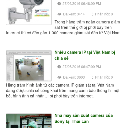
27/06/2016 06:48:00 PM
Đã xem: 3414
Phản hồi: 0
Trong hàng trăm ngàn camera giám
sát trên thế giới bị phơi bày trên
Internet thì có đến gần 1.000 camera giám sát đến từ Việt Nam.
Nhiều camera IP tại Việt Nam bị
chia sẻ
27/06/2016 06:47:00 PM
Đã xem: 3603
Phản hồi: 0
Hàng trăm hình ảnh từ các camera IP giám sát tại Việt Nam
đang được chia sẻ công khai trên mạng cảnh báo thông tin nội
bộ, hình ảnh cá nhân… bị phơi bày trên internet.
Nhà máy sản xuất camera của
Sony tại Thái Lan