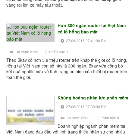
vàng rồi lên xe máy tẩu thoát.
Hơn 300 ngàn router tại Việt Nam
có lỗ hổng bảo mật
27/06/2016 07:41:00 PM
Đã xem: 2199
Phản hồi: 0
Theo Bkav có hơn 5,6 triệu router trên khắp thế giới có lỗ hổng,
riêng tại Việt Nam con số này là 300 ngàn. Bkav vừa công bố
kết quả nghiên cứu về tình trạng an ninh của thiết bị router trên
toàn thế giới.
Khủng hoảng nhân lực phần mềm
27/06/2016 07:39:00 PM
Đã xem: 2500
Phản hồi: 0
Doanh nghiệp ngành phần mềm tại
Việt Nam đang đau đầu với tình trạng thiếu nhân sự cho nhiều