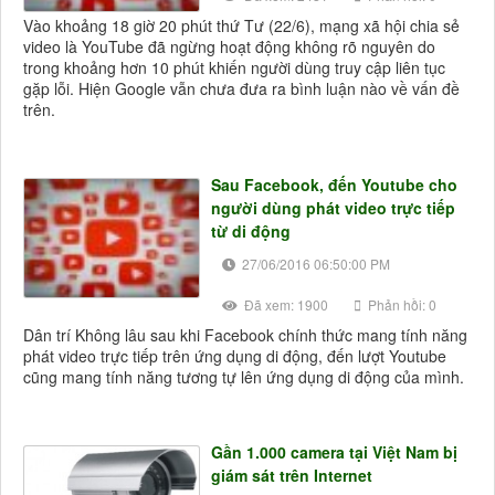
Vào khoảng 18 giờ 20 phút thứ Tư (22/6), mạng xã hội chia sẻ
video là YouTube đã ngừng hoạt động không rõ nguyên do
trong khoảng hơn 10 phút khiến người dùng truy cập liên tục
gặp lỗi. Hiện Google vẫn chưa đưa ra bình luận nào về vấn đề
trên.
Sau Facebook, đến Youtube cho
người dùng phát video trực tiếp
từ di động
27/06/2016 06:50:00 PM
Đã xem: 1900
Phản hồi: 0
Dân trí Không lâu sau khi Facebook chính thức mang tính năng
phát video trực tiếp trên ứng dụng di động, đến lượt Youtube
cũng mang tính năng tương tự lên ứng dụng di động của mình.
Gần 1.000 camera tại Việt Nam bị
giám sát trên Internet