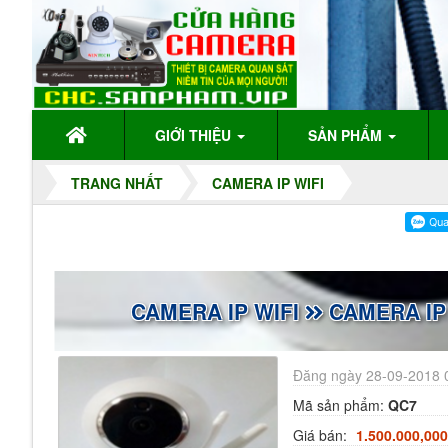
GIỚI THIỆU
SẢN PHẨM
TRANG NHẤT
CAMERA IP WIFI
CAMERA IP WIFI
CAMERA IP 
Đăng ngày 28-09-2018 
Mã sản phẩm:
QC7
Giá bán:
1.500.000,000