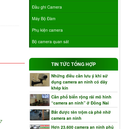
Đầu ghi Camera
Máy Bộ Đàm
Phụ kiện camera
Bộ camera quan sát
TIN TỨC TỔNG HỢP
Những điều cần lưu ý khi sử
dụng camera an ninh có dây
khép kín
Cần phổ biến rộng rãi mô hình
“camera an ninh” ở Đồng Nai
Bắt được tên trộm cà phê nhờ
camera an ninh
7
Hơn 23.600 camera an ninh phủ