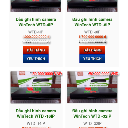
Đầu ghi hình camera
Đầu ghi hình camera
WinTech WTD-4IP
WinTech WTD -8IP
WTD-4IP
WTD -8IP
1.000.000,0000 đ
1.700.000,0000 đ
1.050.000,0000 đ
1.750.000,0000 đ
ĐẶT HÀNG
ĐẶT HÀNG
YÊU THÍCH
YÊU THÍCH
-50.000,0000 VND
-50.000,0000 VND
Đầu ghi hình camera
Đầu ghi hình camera
WinTech WTD -16IP
WinTech WTD -32IP
WTD -16IP
WTD -32IP