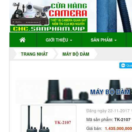
GIỚI THIỆU
SẢN PHẨM
TRANG NHẤT
MÁY BỘ ĐÀM
MÁY BỘ ĐÀM
Đăng ngày 22-11-2017 
Mã sản phẩm:
TK-2107
Giá bán:
1.435.000,000