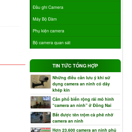
Đầu ghi Camera
Máy Bộ Đàm
Phụ kiện camera
Bộ camera quan sát
TIN TỨC TỔNG HỢP
Những điều cần lưu ý khi sử
dụng camera an ninh có dây
khép kín
Cần phổ biến rộng rãi mô hình
“camera an ninh” ở Đồng Nai
Bắt được tên trộm cà phê nhờ
camera an ninh
Hơn 23.600 camera an ninh phủ