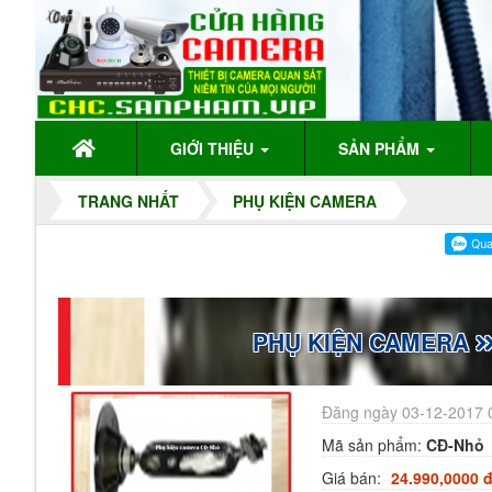
GIỚI THIỆU
SẢN PHẨM
TRANG NHẤT
PHỤ KIỆN CAMERA
PHỤ KIỆN CAMERA
Đăng ngày 03-12-2017 
Mã sản phẩm:
CĐ-Nhỏ
Giá bán:
24.990,0000 