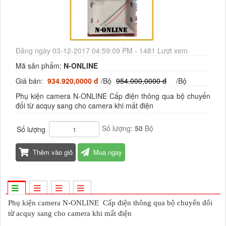
Đăng ngày 03-12-2017 04:59:09 PM - 1481 Lượt xem
Mã sản phẩm:
N-ONLINE
Giá bán:
934.920,0000 đ
/Bộ
954.000,0000 đ
/Bộ
Phụ kiện camera N-ONLINE Cấp điện thông qua bộ chuyển
đổi từ acquy sang cho camera khi mất điện
Số lượng:
50
Bộ
Số lượng
Thêm vào giỏ
Mua ngay
Phụ kiện camera N-ONLINE Cấp điện thông qua bộ chuyển đổi
từ acquy sang cho camera khi mất điện