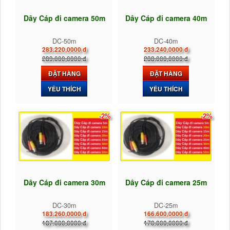
Dây Cáp đi camera 50m
Dây Cáp đi camera 40m
DC-50m
DC-40m
283.220,0000 đ
233.240,0000 đ
289.000,0000 đ
238.000,0000 đ
ĐẶT HÀNG
ĐẶT HÀNG
YÊU THÍCH
YÊU THÍCH
-2%
-2%
Dây Cáp đi camera 30m
Dây Cáp đi camera 25m
DC-30m
DC-25m
183.260,0000 đ
166.600,0000 đ
187.000,0000 đ
170.000,0000 đ