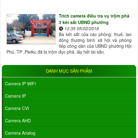
Trích camera điều tra vụ trộm phá
3 két sắt UBND phường
12:35 05/02/2018
Ba két sắt của các phòng: thuế, lao
động thương binh xã hội và phòng
tiếp công dân của UBND phường Hội
Phú, TP .Pleiku đã bị trộm đục phá, lấy hết tài sản.
DANH MỤC SẢN PHẨM
Camera IP WiFi
Camera IP
Camera CVI
Camera AHD
Camera Analog