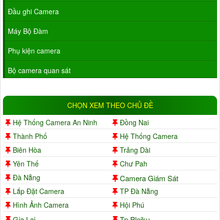
Đầu ghi Camera
Máy Bộ Đàm
Phụ kiện camera
Bộ camera quan sát
CHỌN XEM THEO CHỦ ĐỀ
Hệ Thống Camera An Ninh
Đồng Nai
Thành Phố
Hệ Thống Camera
Biên Hòa
Trảng Dài
Yên Thế
Chư Pah
Đà Nẵng
Camera Giám Sát
Lắp Đặt Camera
TP Đà Nẵng
Hình Ảnh Camera
Hội Phú
Gia Lai
Tp Pleiku